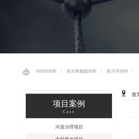
MBBR填料
亲水聚氨酯填料
悬浮球填料
首
项目案例
Case
河道治理项目