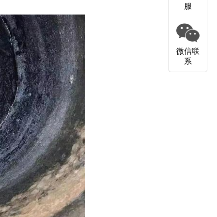
服
微信联
系