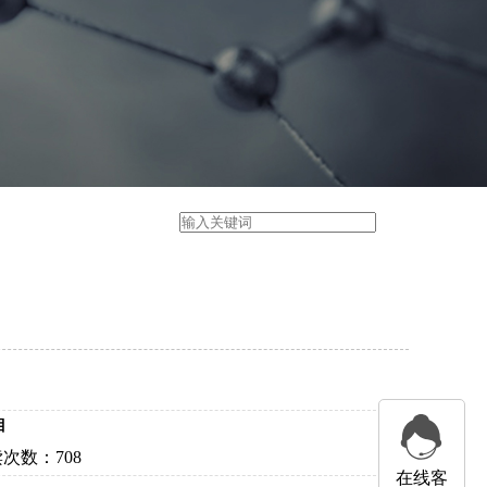
目
次数：
708
在线客