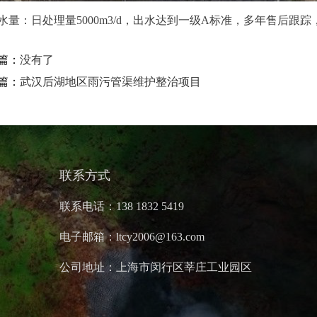
水量：日处理量5000m3/d，出水达到一级A标准，多年售后跟
篇：
没有了
篇：
武汉后湖地区雨污管渠维护整治项目
联系方式
联系电话：138 1832 5419
电子邮箱：ltcy2006@163.com
公司地址：上海市闵行区莘庄工业园区