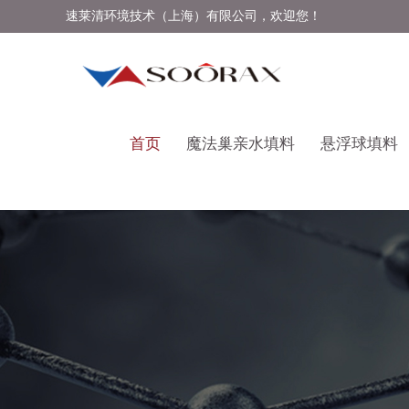
速莱清环境技术（上海）有限公司，欢迎您！
首页
魔法巢亲水填料
悬浮球填料